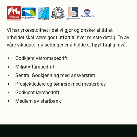
Vi har yrkesstolthet i det vi gjør og ønsker alltid at
arbeidet skal være godt utført til hver minste detalj. En av
våre viktigste målsettinger er å holde et høyt faglig nivå.
Godkjent våtromsbedrift
Miljøfyrtårnbedrift
Sentral Godkjenning med ansvarsrett
Prosjektledere og tømrere med mesterbrev
Godkjent lærebedrift
Medlem av startbank