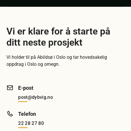
Vi er klare for å starte på
ditt neste prosjekt
Vi holder til på Abildsø i Oslo og tar hovedsakelig
oppdrag i Oslo og omegn.
E-post
post@dybvig.no
Telefon
22 28 27 80