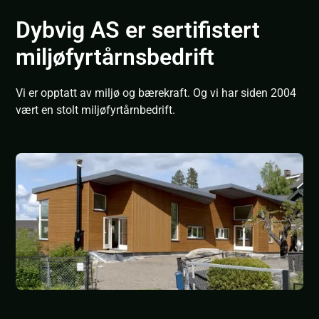
Dybvig AS er sertifistert
miljøfyrtårnsbedrift
Vi er opptatt av miljø og bærekraft. Og vi har siden 2004
vært en stolt miljøfyrtårnbedrift.