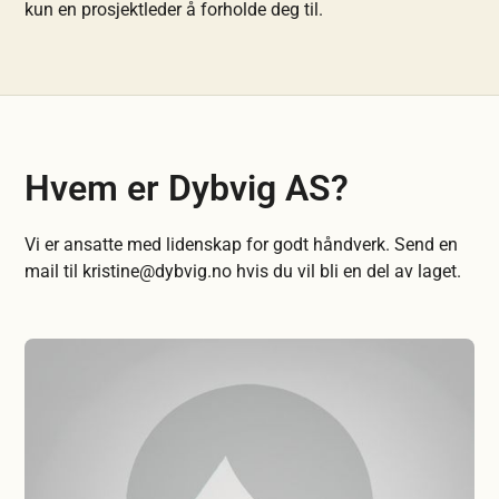
kun en prosjektleder å forholde deg til.
Hvem er Dybvig AS?
Vi er ansatte med lidenskap for godt håndverk. Send en
mail til kristine@dybvig.no hvis du vil bli en del av laget.