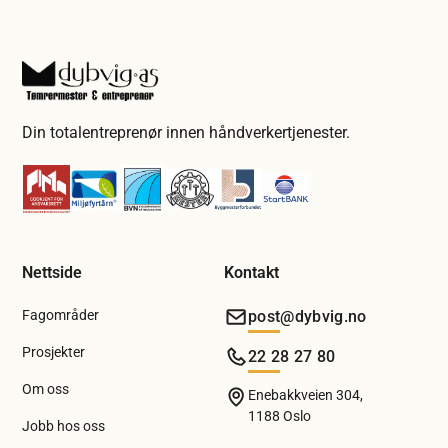
Din totalentreprenør innen håndverkertjenester.
Nettside
Kontakt
Fagområder
post@dybvig.no
Prosjekter
22 28 27 80
Om oss
Enebakkveien 304,
1188 Oslo
Jobb hos oss